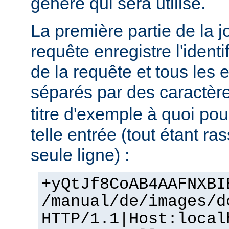
génère qui sera utilisé.
La première partie de la j
requête enregistre l'identif
de la requête et tous les 
séparés par des caractère
titre d'exemple à quoi po
telle entrée (tout étant r
seule ligne) :
+yQtJf8CoAB4AAFNXBI
/manual/de/images/d
HTTP/1.1|Host:local