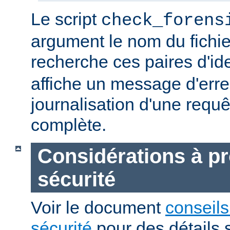
Le script
check_forens
argument le nom du fichier
recherche ces paires d'ide
affiche un message d'erreu
journalisation d'une requê
complète.
Considérations à p
sécurité
Voir le document
conseils
sécurité
pour des détails 