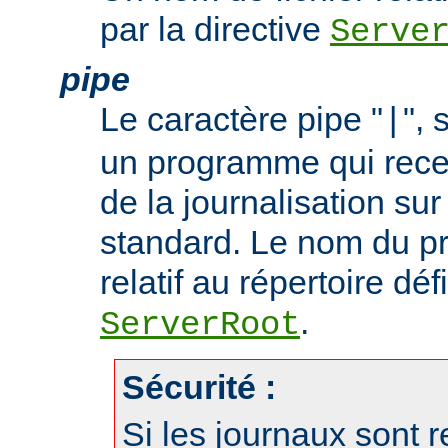
par la directive
Serve
pipe
Le caractère pipe "
", 
|
un programme qui recev
de la journalisation su
standard. Le nom du p
relatif au répertoire déf
.
ServerRoot
Sécurité :
Si les journaux sont r