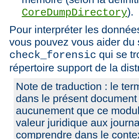
).
CoreDumpDirectory
Pour interpréter les données
vous pouvez vous aider du s
qui se tr
check_forensic
répertoire support de la dist
Note de traduction : le term
dans le présent document
aucunement que ce modul
valeur juridique aux journa
comprendre dans le contex