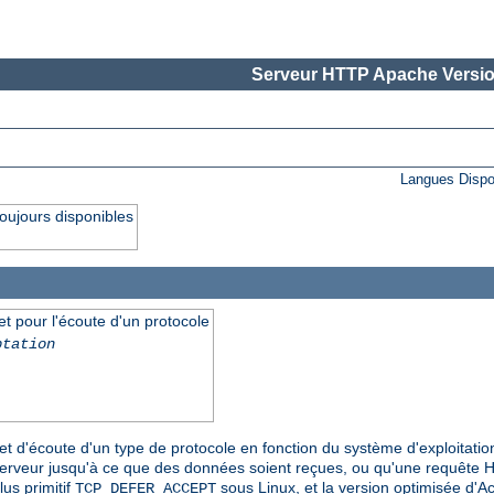
Serveur HTTP Apache Versio
Langues Dispo
oujours disponibles
et pour l'écoute d'un protocole
ptation
et d'écoute d'un type de protocole en fonction du système d'exploitatio
serveur jusqu'à ce que des données soient reçues, ou qu'une requête 
 plus primitif
sous Linux, et la version optimisée d'
TCP_DEFER_ACCEPT