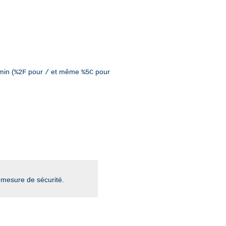
min (
pour
et même
pour
%2F
/
%5C
mesure de sécurité.