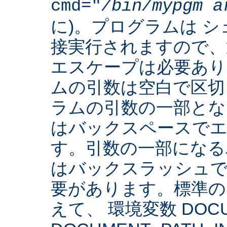
cmd="
/bin/mypgm
a
に)。プログラムは 
接実行されますので、
エスケープは必要あり
ムの引数は空白で区切
ラムの引数の一部とな
はバックスペースでエ
す。引数の一部になる
はバックスラッシュで
要があります。標準の 
えて、 環境変数 DOCUM