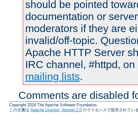
should be pointed towar
documentation or serve
moderators if they are 
invalid/off-topic. Quest
Apache HTTP Server shou
IRC channel, #httpd, on 
mailing lists
.
Comments are disabled fo
Copyright 2024 The Apache Software Foundation.
この文書は
Apache License, Version 2.0
のライセンスで提供されていま