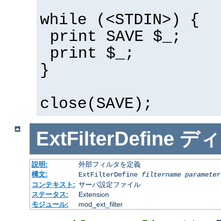
while (<STDIN>) {
print SAVE $_;
print $_;
}
close(SAVE);
ExtFilterDefine
ディ
説明:
外部フィルタを定義
構文:
ExtFilterDefine
filtername
parameter
コンテキスト:
サーバ設定ファイル
ステータス:
Extension
モジュール:
mod_ext_filter