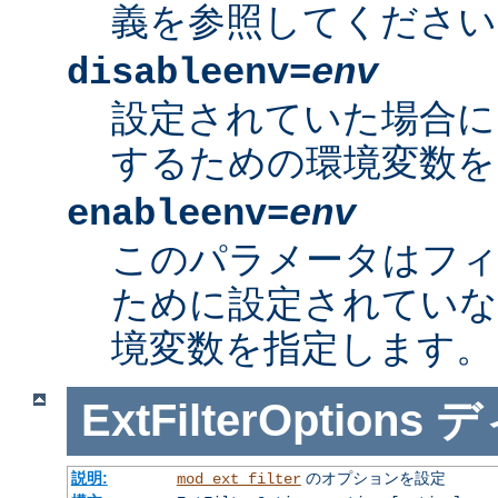
義を参照してください
disableenv=
env
設定されていた場合に
するための環境変数を
enableenv=
env
このパラメータはフ
ために設定されていな
境変数を指定します。
ExtFilterOptions
デ
説明:
のオプションを設定
mod_ext_filter