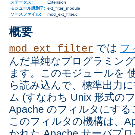
ステータス:
Extension
モジュール識別子:
ext_filter_module
ソースファイル:
mod_ext_filter.c
概要
では
フ
mod_ext_filter
んだ単純なプログラミング
ます。このモジュールを 
ら読み込んで、標準出力に
ム (すなわち Unix 形式
Apache のフィルタにす
このフィルタの機構は、Apac
かれた Apache サーバ