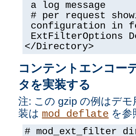
a log message
# per request show
configuration in f
ExtFilterOptions D
</Directory>
コンテントエンコー
タを実装する
注: この gzip の例は
装は
を参
mod_deflate
# mod_ext_filter di