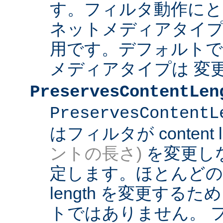
す。フィルタ動作にと
ネットメディアタイプ
用です。デフォルト
メディアタイプは 変
PreservesContentLen
PreservesContentL
はフィルタが content l
ントの長さ)
を変更し
定します。ほとんどのフィ
length を変更する
トではありません。 