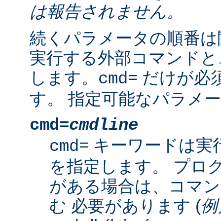
は報告されません。
続くパラメータの順番は
実行する外部コマンドと
します。
だけが必
cmd=
す。 指定可能なパラメー
cmd=
cmdline
キーワードは実
cmd=
を指定します。 プロ
がある場合は、コマン
む 必要があります (
例