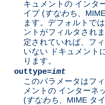
キュメントの インタ
イプ (
すなわち
、MIM
ます。デフォルトで
ントがフィルタされ
定されていれば、フィ
いない ドキュメント
ります。
outtype=
imt
このパラメータはフ
メントの インターネ
(
すなわち
、MIME タ