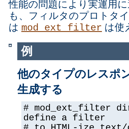
性能の問題により実運用に
も、フィルタのプロトタイ
は
は使
mod_ext_filter
例
他のタイプのレスポンス
生成する
# mod_ext_filter di
define a filter
# to HTML-ize text/