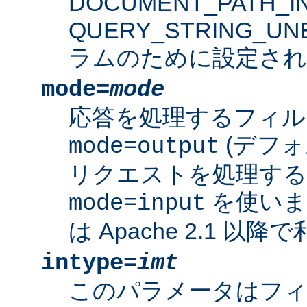
DOCUMENT_PATH_IN
QUERY_STRING_U
ラムのために設定され
mode=
mode
応答を処理するフィル
(デフォ
mode=output
リクエストを処理す
を使いま
mode=input
は Apache 2.1 以
intype=
imt
このパラメータはフ