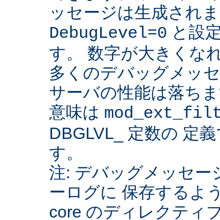
ッセージは生成されま
と設定
DebugLevel=0
す。 数字が大きくな
多くのデバッグメッセ
サーバの性能は落ちま
意味は
mod_ext_fil
DBGLVL_ 定数の 
す。
注: デバッグメッセージを
ーログに 保存するよ
core のディレクティ