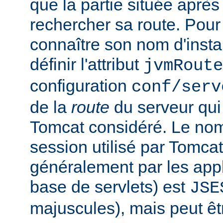
que la partie située après
rechercher sa route. Pou
connaître son nom d'inst
définir l'attribut
jvmRoute
configuration
conf/serv
de la
route
du serveur qui
Tomcat considéré. Le no
session utilisé par Tomcat
généralement par les app
base de servlets) est
JSE
majuscules), mais peut êt