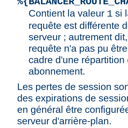
%{BALANCER_ROUTE_CH
Contient la valeur
si 
1
requête est différente d
serveur ; autrement dit,
requête n'a pas pu être
cadre d'une répartition
abonnement.
Les pertes de session so
des expirations de sessio
en général être configuré
serveur d'arrière-plan.