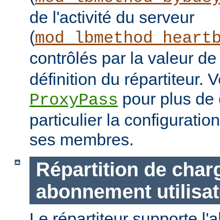
de l'activité du serveur
(
mod_lbmethod_heart
contrôlés par la valeur d
définition du répartiteur. V
pour plus de d
ProxyPass
particulier la configuratio
ses membres.
Répartition de char
abonnement utilisat
Le répartiteur supporte l