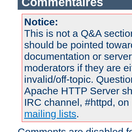
Commentaires
Notice:
This is not a Q&A sect
should be pointed towar
documentation or serve
moderators if they are 
invalid/off-topic. Quest
Apache HTTP Server shou
IRC channel, #httpd, on 
mailing lists
.
Comments are disabled fo