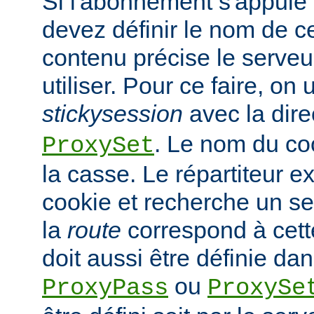
Si l'abonnement s'appuie 
devez définir le nom de c
contenu précise le serveur
utiliser. Pour ce faire, on ut
stickysession
avec la dire
. Le nom du co
ProxySet
la casse. Le répartiteur ex
cookie et recherche un s
la
route
correspond à cette
doit aussi être définie dan
ou
ProxyPass
ProxySe