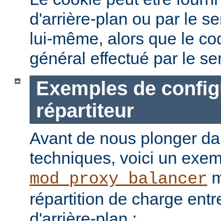
d'arrière-plan ou par le 
lui-même, alors que le c
général effectué par le ser
Exemples de config
répartiteur
Avant de nous plonger dan
techniques, voici un exemp
m
mod_proxy_balancer
répartition de charge ent
d'arrière-plan :