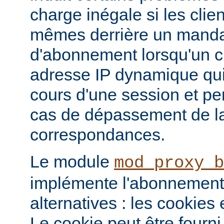
charge inégale si les clie
mêmes derrière un mandat
d'abonnement lorsqu'un c
adresse IP dynamique qui
cours d'une session et p
cas de dépassement de la
correspondances.
Le module
mod_proxy_b
implémente l'abonnement
alternatives : les cookies
Le cookie peut être fourni