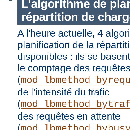
L'algorithme de plan
répartition de charg
A l'heure actuelle, 4 algo
planification de la réparti
disponibles : ils se basen
le comptage des requête
(
mod_lbmethod_byreq
de l'intensité du trafic
(
mod_lbmethod_bytra
des requêtes en attente
(
mod_lbmethod_bybus