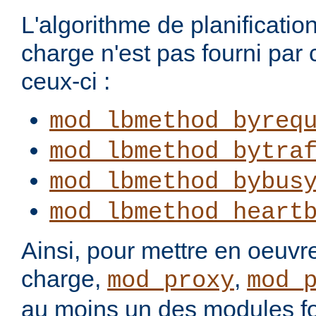
L'algorithme de planification
charge n'est pas fourni par
ceux-ci :
mod_lbmethod_byreq
mod_lbmethod_bytra
mod_lbmethod_bybus
mod_lbmethod_heart
Ainsi, pour mettre en oeuvre
charge,
,
mod_proxy
mod_
au moins un des modules fo