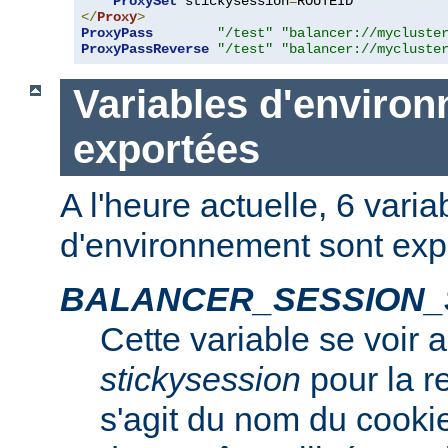
ProxySet
 stickysession
=
</
Proxy
>
ProxyPass
"/test"
"balancer://mycluste
ProxyPassReverse
"/test"
"balancer://mycluste
Variables d'enviro
exportées
A l'heure actuelle, 6 varia
d'environnement sont exp
BALANCER_SESSION_
Cette variable se voir 
stickysession
pour la r
s'agit du nom du cooki