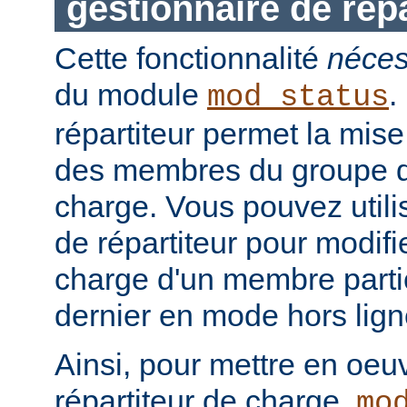
gestionnaire de répa
Cette fonctionnalité
néces
du module
.
mod_status
répartiteur permet la mis
des membres du groupe de
charge. Vous pouvez utilis
de répartiteur pour modifie
charge d'un membre partic
dernier en mode hors lign
Ainsi, pour mettre en oeu
répartiteur de charge,
mo