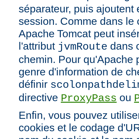
séparateur, puis ajoutent e
session. Comme dans le 
Apache Tomcat peut insér
l'attribut
dans c
jvmRoute
chemin. Pour qu'Apache p
genre d'information de c
définir
scolonpathdeli
directive
ou
ProxyPass
Enfin, vous pouvez utilis
cookies et le codage d'UR